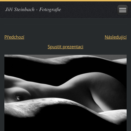
Jiří Steinbach - Fotografie
Předchozí
Následující
Spustit prezentaci