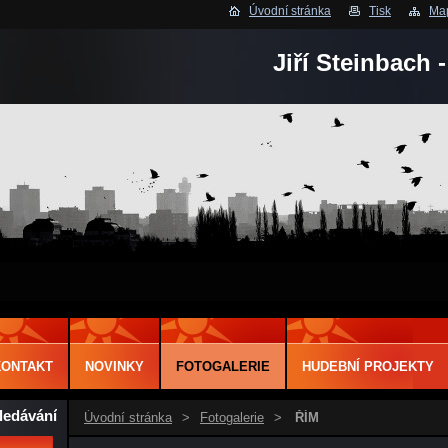
Úvodní stránka
Tisk
Map
Jiří Steinbach 
KONTAKT
NOVINKY
FOTOGALERIE
HUDEBNÍ PROJEKTY
ledávání
Úvodní stránka
>
Fotogalerie
>
ŘÍM