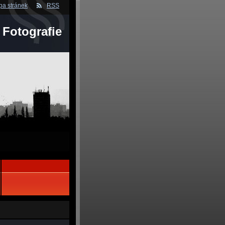
a stránek
RSS
- Fotografie