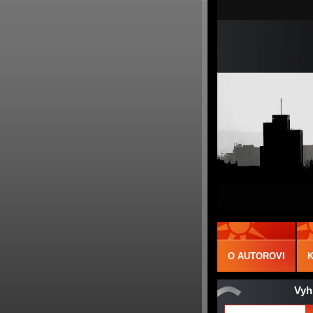
O AUTOROVI
Vyh