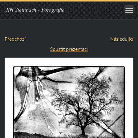
Jiří Steinbach - Fotografie
Předchozí
Následující
Spustit prezentaci