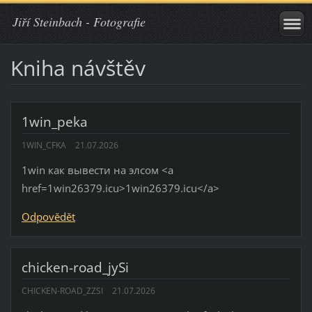
Jiří Steinbach - Fotografie
Kniha návštěv
1win_peka
1WIN_CFKA
21.07.2026
1win как вывести на элсом <a
href=1win26379.icu>1win26379.icu</a>
Odpovědět
chicken-road_jySi
CHICKEN-ROAD_ZZSI
21.07.2026