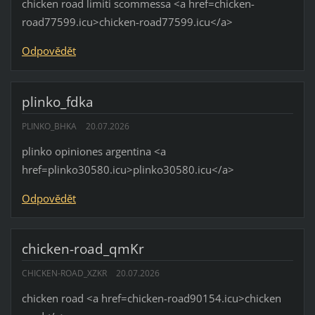
chicken road limiti scommessa <a href=chicken-
road77599.icu>chicken-road77599.icu</a>
Odpovědět
plinko_fdka
PLINKO_BHKA
20.07.2026
plinko opiniones argentina <a
href=plinko30580.icu>plinko30580.icu</a>
Odpovědět
chicken-road_qmKr
CHICKEN-ROAD_XZKR
20.07.2026
chicken road <a href=chicken-road90154.icu>chicken