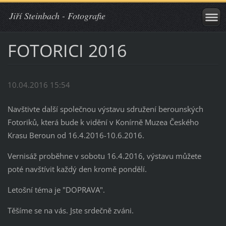
Jiří Steinbach - Fotografie
FOTORICI 2016
10.04.2016 15:54
Navštivte další společnou výstavu sdružení berounských
Fotoriků, která bude k vidění v Konírně Muzea Českého
Krasu Beroun od 16.4.2016-10.6.2016.
Vernisáž proběhne v sobotu 16.4.2016, výstavu můžete
poté navštívit každý den kromě pondělí.
Letošní téma je "DOPRAVA".
Těšíme se na vás. Jste srdečně zváni.